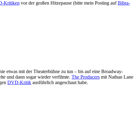
-Kritiken
vor der großen Hitzepause (bitte mein Posting auf
Bibra-
nie etwas mit der Theaterbühne zu tun – bis auf eine Broadway-
lte und dann sogar wieder verfilmte.
The Producers
mit Nathan Lane
igen
DVD-Kritik
ausführlich angeschaut habe.