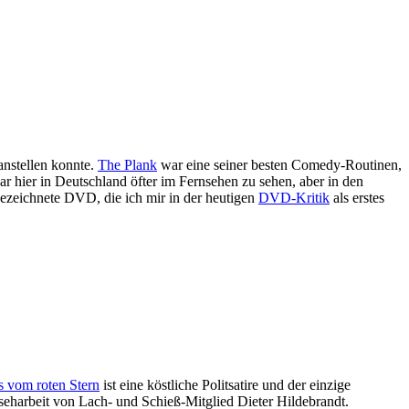
anstellen konnte.
The Plank
war eine seiner besten Comedy-Routinen,
r hier in Deutschland öfter im Fernsehen zu sehen, aber in den
gezeichnete DVD, die ich mir in der heutigen
DVD-Kritik
als erstes
s vom roten Stern
ist eine köstliche Politsatire und der einzige
seharbeit von Lach- und Schieß-Mitglied Dieter Hildebrandt.