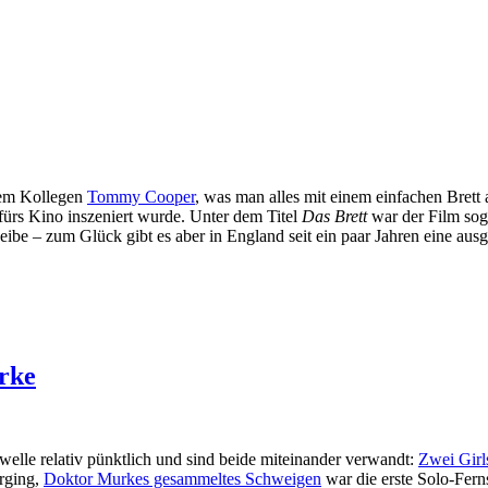
nem Kollegen
Tommy Cooper
, was man alles mit einem einfachen Brett 
fürs Kino inszeniert wurde. Unter dem Titel
Das Brett
war der Film soga
eibe – zum Glück gibt es aber in England seit ein paar Jahren eine aus
rke
elle relativ pünktlich und sind beide miteinander verwandt:
Zwei Girl
rging,
Doktor Murkes gesammeltes Schweigen
war die erste Solo-Fern