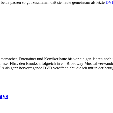
er beide passen so gut zusammen daß sie heute gemeinsam als letzte
DVD
lmemacher, Entertainer und Komiker hatte bis vor einigen Jahren noch 
 dieser Film, den Brooks erfolgreich in ein Broadway-Musical verwande
 als ganz hervorragende DVD veröffentlicht, die ich mir in der heut
ays