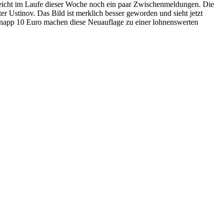
elleicht im Laufe dieser Woche noch ein paar Zwischenmeldungen. Die
er Ustinov. Das Bild ist merklich besser geworden und sieht jetzt
on knapp 10 Euro machen diese Neuauflage zu einer lohnenswerten