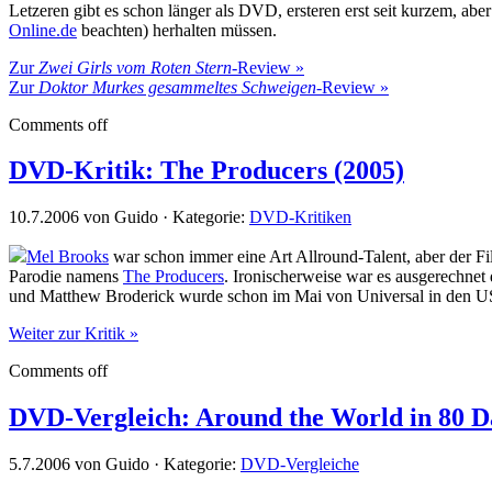
Letzeren gibt es schon länger als DVD, ersteren erst seit kurzem, ab
Online.de
beachten) herhalten müssen.
Zur
Zwei Girls vom Roten Stern
-Review »
Zur
Doktor Murkes gesammeltes Schweigen
-Review »
Comments off
DVD-Kritik: The Producers (2005)
10.7.2006 von Guido · Kategorie:
DVD-Kritiken
Mel Brooks
war schon immer eine Art Allround-Talent, aber der Fi
Parodie namens
The Producers
. Ironischerweise war es ausgerechnet
und Matthew Broderick wurde schon im Mai von Universal in den USA
Weiter zur Kritik »
Comments off
DVD-Vergleich: Around the World in 80 D
5.7.2006 von Guido · Kategorie:
DVD-Vergleiche