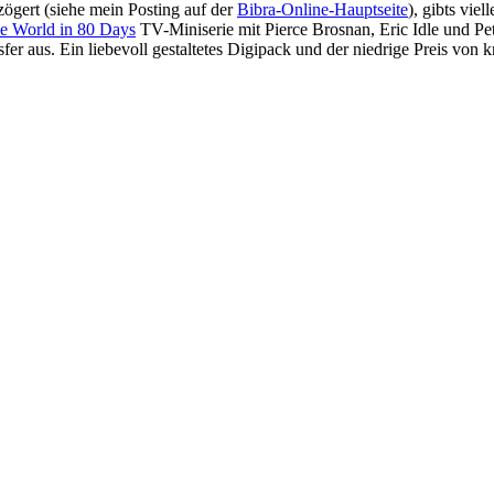
gert (siehe mein Posting auf der
Bibra-Online-Hauptseite
), gibts vi
e World in 80 Days
TV-Miniserie mit Pierce Brosnan, Eric Idle und Pet
nsfer aus. Ein liebevoll gestaltetes Digipack und der niedrige Preis v