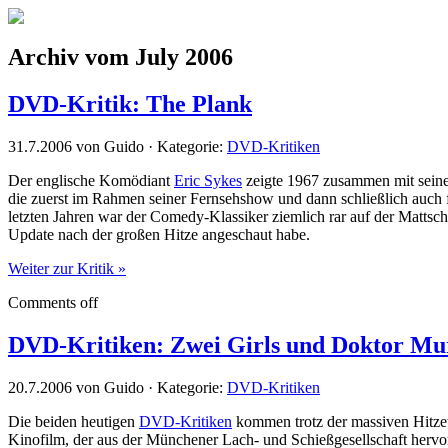
Archiv vom July 2006
DVD-Kritik: The Plank
31.7.2006 von Guido · Kategorie:
DVD-Kritiken
Der englische Komödiant
Eric Sykes
zeigte 1967 zusammen mit sei
die zuerst im Rahmen seiner Fernsehshow und dann schließlich auch 
letzten Jahren war der Comedy-Klassiker ziemlich rar auf der Mattsch
Update nach der großen Hitze angeschaut habe.
Weiter zur Kritik »
Comments off
DVD-Kritiken: Zwei Girls und Doktor Mu
20.7.2006 von Guido · Kategorie:
DVD-Kritiken
Die beiden heutigen
DVD-Kritiken
kommen trotz der massiven Hitzew
Kinofilm, der aus der Münchener Lach- und Schießgesellschaft hervo