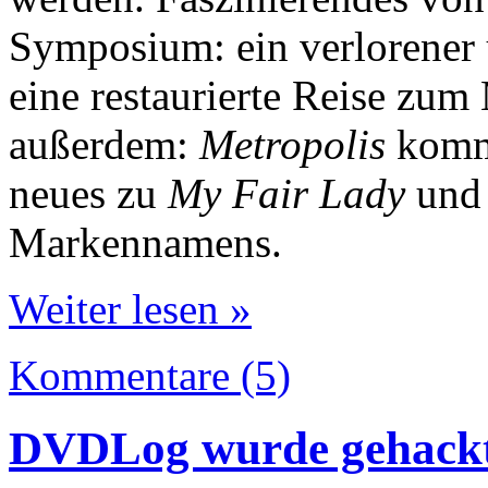
Symposium: ein verlorener
eine restaurierte Reise zu
außerdem:
Metropolis
kommt
neues zu
My Fair Lady
und 
Markennamens.
Weiter lesen »
Kommentare (5)
DVDLog wurde gehack