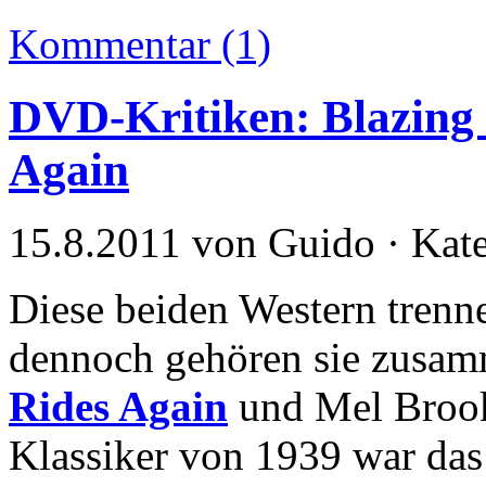
Kommentar (1)
DVD-Kritiken: Blazing 
Again
15.8.2011 von Guido · Kat
Diese beiden Western trenn
dennoch gehören sie zusam
Rides Again
und Mel Broo
Klassiker von 1939 war das 