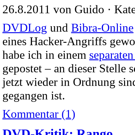
26.8.2011 von Guido · Kat
DVDLog
und
Bibra-Online
eines Hacker-Angriffs gewo
habe ich in einem
separaten
gepostet – an dieser Stelle 
jetzt wieder in Ordnung si
gegangen ist.
Kommentar (1)
DVD-Kritik: Rango