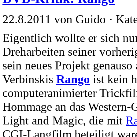
22.8.2011 von Guido · Kat
Eigentlich wollte er sich n
Dreharbeiten seiner vorheri
sein neues Projekt genaus
Verbinskis
Rango
ist kein 
computeranimierter Trickfil
Hommage an das Western-Gen
Light and Magic, die mit
R
CGI-Langfilm beteiligt war