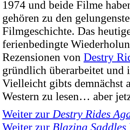
1974 und beide Filme haben
gehören zu den gelungenst
Filmgeschichte. Das heutige
ferienbedingte Wiederholung
Rezensionen von
Destry Ri
gründlich überarbeitet und 
Vielleicht gibts demnächs
Western zu lesen… aber jetzt
Weiter zur
Destry Rides Ag
Weiter zur
Blazing Saddles