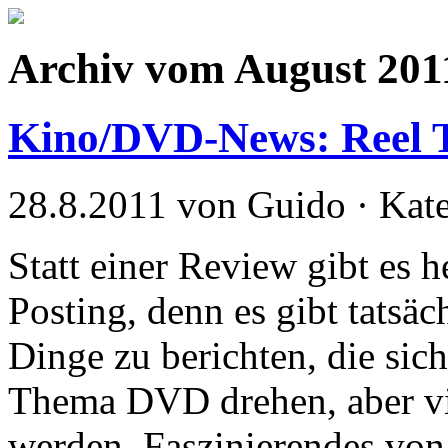
Archiv vom August 201
Kino/DVD-News: Reel T
28.8.2011 von Guido · Kat
Statt einer Review gibt es h
Posting, denn es gibt tatsäc
Dinge zu berichten, die sich
Thema DVD drehen, aber vi
werden. Faszinierendes von