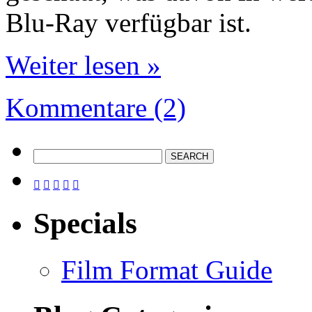
Blu-Ray verfügbar ist.
Weiter lesen »
Kommentare (2)





Specials
Film Format Guide