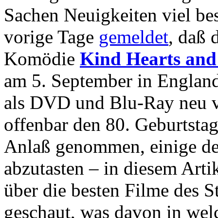
Sachen Neuigkeiten viel bess
vorige Tage
gemeldet
, daß 
Komödie
Kind Hearts and
am 5. September in England 
als DVD und Blu-Ray neu v
offenbar den 80. Geburtsta
Anlaß genommen, einige d
abzutasten – in diesem Arti
über die besten Filme des 
geschaut, was davon in we