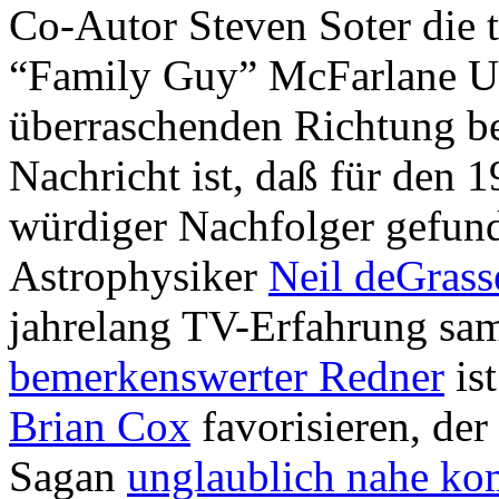
Co-Autor Steven Soter die t
“Family Guy” McFarlane Un
überraschenden Richtung b
Nachricht ist, daß für den 
würdiger Nachfolger gefun
Astrophysiker
Neil deGrass
jahrelang TV-Erfahrung sa
bemerkenswerter Redner
ist
Brian Cox
favorisieren, der
Sagan
unglaublich nahe k