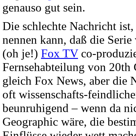
genauso gut sein.
Die schlechte Nachricht ist
nennen kann, daß die Serie
(oh je!)
Fox TV
co-produzie
Fernsehabteilung von 20th 
gleich Fox News, aber die 
oft wissenschafts-feindlich
beunruhigend – wenn da nic
Geographic wäre, die besti
Einflüsse wieder wett mache