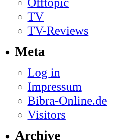
Offtopic
TV
TV-Reviews
Meta
Log in
Impressum
Bibra-Online.de
Visitors
Archive