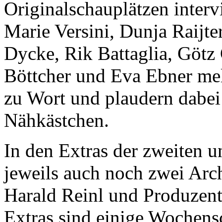
Originalschauplätzen intervi
Marie Versini, Dunja Raijte
Dycke, Rik Battaglia, Götz
Böttcher und Eva Ebner mel
zu Wort und plaudern dabei
Nähkästchen.
In den Extras der zweiten u
jeweils auch noch zwei Arc
Harald Reinl und Produzent
Extras sind einige Wochens