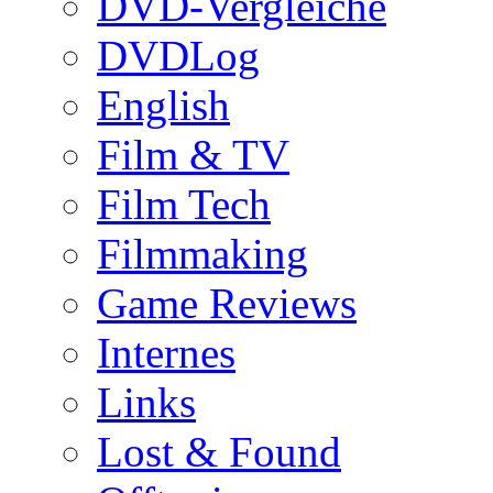
DVD-Vergleiche
DVDLog
English
Film & TV
Film Tech
Filmmaking
Game Reviews
Internes
Links
Lost & Found