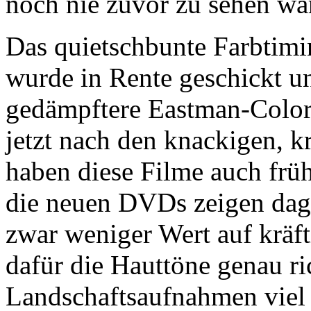
noch nie zuvor zu sehen wa
Das quietschbunte Farbtimi
wurde in Rente geschickt un
gedämpftere Eastman-Color-
jetzt nach den knackigen, k
haben diese Filme auch frü
die neuen DVDs zeigen dage
zwar weniger Wert auf kräft
dafür die Hauttöne genau ri
Landschaftsaufnahmen viel n