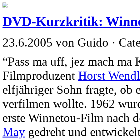
DVD-Kurzkritik: Winne
23.6.2005 von Guido · Cat
“Pass ma uff, jez mach ma 
Filmproduzent
Horst Wendl
elfjähriger Sohn fragte, ob
verfilmen wollte. 1962 wu
erste Winnetou-Film nach
May
gedreht und entwickelt