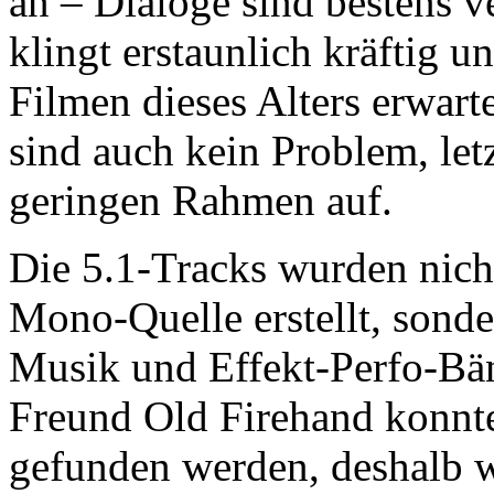
an – Dialoge sind bestens v
klingt erstaunlich kräftig 
Filmen dieses Alters erwar
sind auch kein Problem, letz
geringen Rahmen auf.
Die 5.1-Tracks wurden nicht
Mono-Quelle erstellt, sond
Musik und Effekt-Perfo-Bä
Freund Old Firehand konnt
gefunden werden, deshalb 