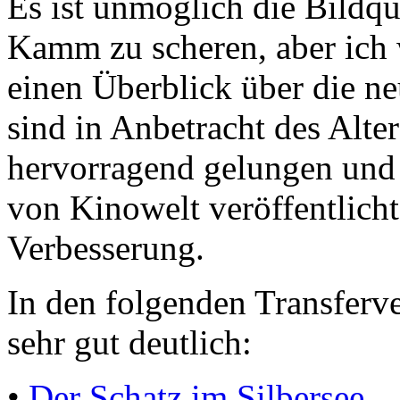
Es ist unmöglich die Bildqu
Kamm zu scheren, aber ich 
einen Überblick über die n
sind in Anbetracht des Alte
hervorragend gelungen und 
von Kinowelt veröffentlicht
Verbesserung.
In den folgenden Transferv
sehr gut deutlich:
•
Der Schatz im Silbersee