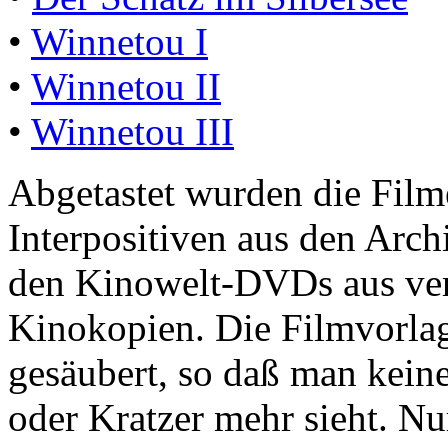
•
Winnetou I
•
Winnetou II
•
Winnetou III
Abgetastet wurden die Film
Interpositiven aus den Arch
den Kinowelt-DVDs aus ver
Kinokopien. Die Filmvorla
gesäubert, so daß man kein
oder Kratzer mehr sieht. Nu