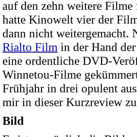
auf den zehn weitere Filme 
hatte Kinowelt vier der Fil
dann nicht weitergemacht. 
Rialto Film
in der Hand der
eine ordentliche DVD-Veröf
Winnetou-Filme gekümmert h
Frühjahr in drei opulent au
mir in dieser Kurzreview z
Bild