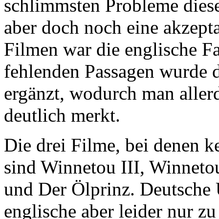
schlimmsten Probleme dieser
aber doch noch eine akzepta
Filmen war die englische Fa
fehlenden Passagen wurde d
ergänzt, wodurch man aller
deutlich merkt.
Die drei Filme, bei denen k
sind Winnetou III, Winneto
und Der Ölprinz. Deutsche U
englische aber leider nur zu