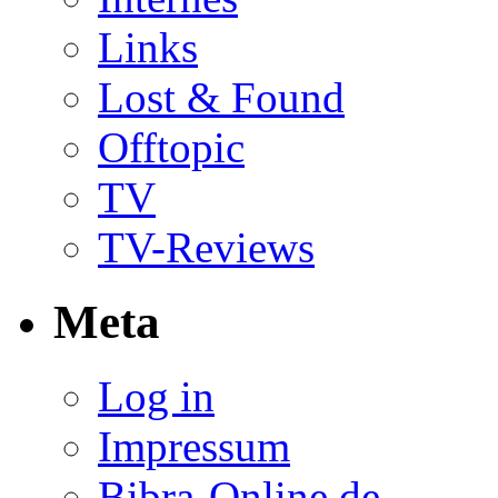
Links
Lost & Found
Offtopic
TV
TV-Reviews
Meta
Log in
Impressum
Bibra-Online.de