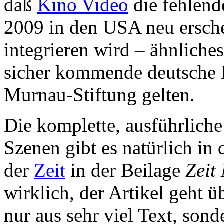
daß
Kino Video
die fehlend
2009 in den USA neu ersc
integrieren wird – ähnliche
sicher kommende deutsche 
Murnau-Stiftung gelten.
Die komplette, ausführliche
Szenen gibt es natürlich in
der
Zeit
in der Beilage
Zeit
wirklich, der Artikel geht ü
nur aus sehr viel Text, son