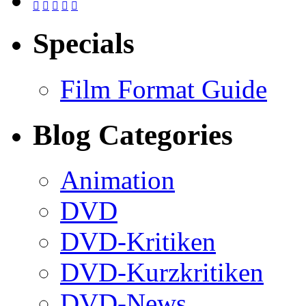





Specials
Film Format Guide
Blog Categories
Animation
DVD
DVD-Kritiken
DVD-Kurzkritiken
DVD-News