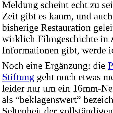
Meldung scheint echt zu sein
Zeit gibt es kaum, und auch
bisherige Restauration geleit
wirklich Filmgeschichte in 
Informationen gibt, werde i
Noch eine Ergänzung: die
P
Stiftung
geht noch etwas meh
leider nur um ein 16mm-Neg
als “beklagenswert” bezeich
Seltenheit der vollständig