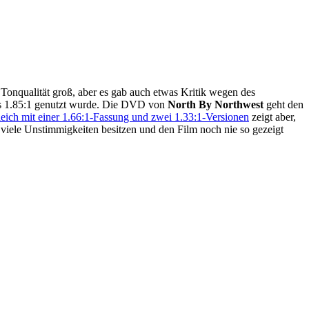
 Tonqualität groß, aber es gab auch etwas Kritik wegen des
bis 1.85:1 genutzt wurde. Die DVD von
North By Northwest
geht den
eich mit einer 1.66:1-Fassung und zwei 1.33:1-Versionen
zeigt aber,
 viele Unstimmigkeiten besitzen und den Film noch nie so gezeigt