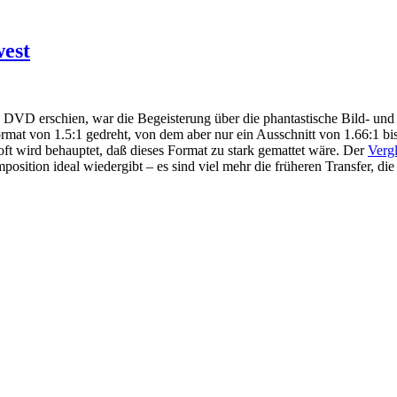
est
s DVD erschien, war die Begeisterung über die phantastische Bild- und
ormat von 1.5:1 gedreht, von dem aber nur ein Ausschnitt von 1.66:1 
oft wird behauptet, daß dieses Format zu stark gemattet wäre. Der
Vergl
ition ideal wiedergibt – es sind viel mehr die früheren Transfer, die