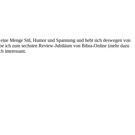
ber eine Menge Stil, Humor und Spannung und hebt sich deswegen von
habe ich zum sechsten Review-Jubiläum von Bibra-Online (mehr dazu
h interessant.