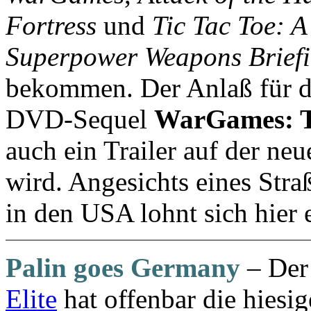
Fortress
und
Tic Tac Toe: A
Superpower Weapons Briefi
bekommen. Der Anlaß für di
DVD-Sequel
WarGames: T
auch ein Trailer auf der ne
wird. Angesichts eines Stra
in den USA lohnt sich hier 
Palin goes Germany
– Der
Elite
hat offenbar die hiesi