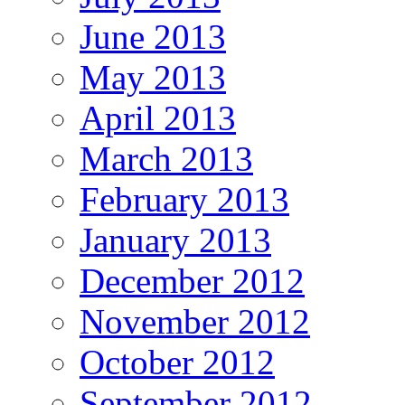
June 2013
May 2013
April 2013
March 2013
February 2013
January 2013
December 2012
November 2012
October 2012
September 2012