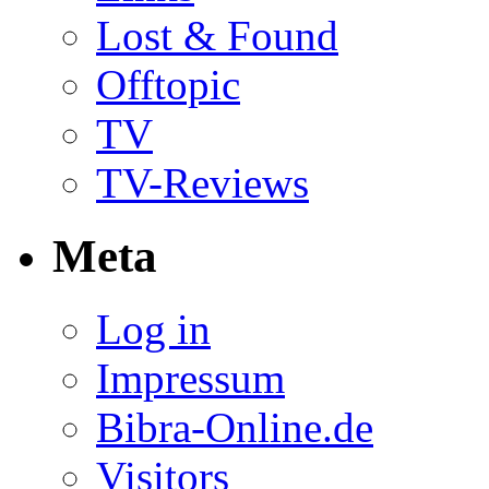
Lost & Found
Offtopic
TV
TV-Reviews
Meta
Log in
Impressum
Bibra-Online.de
Visitors