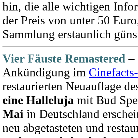
hin, die alle wichtigen Info
der Preis von unter 50 Euro,
Sammlung erstaunlich günsti
Vier Fäuste Remastered
–
Ankündigung im
Cinefacts
restaurierten Neuauflage de
eine Halleluja
mit Bud Spen
Mai
in Deutschland erschei
neu abgetasteten und restau