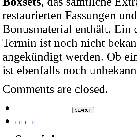
Boxsets
, das sämtliche Ext
restaurierten Fassungen und
Bonusmaterial enthält. Ein
Termin ist noch nicht bekan
angekündigt werden. Ob ein
ist ebenfalls noch unbekann
Comments are closed.




