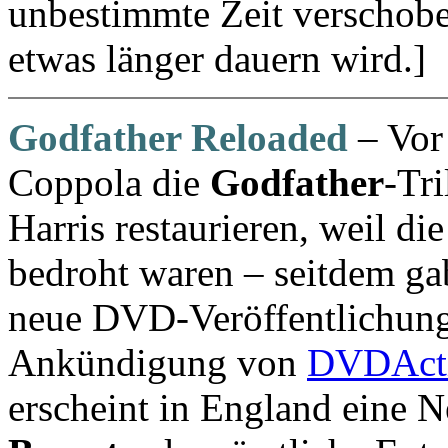
unbestimmte Zeit verschobe
etwas länger dauern wird.]
Godfather Reloaded
– Vor
Coppola die
Godfather
-Tr
Harris restaurieren, weil d
bedroht waren – seitdem gab
neue DVD-Veröffentlichung,
Ankündigung von
DVDAct
erscheint in England eine 