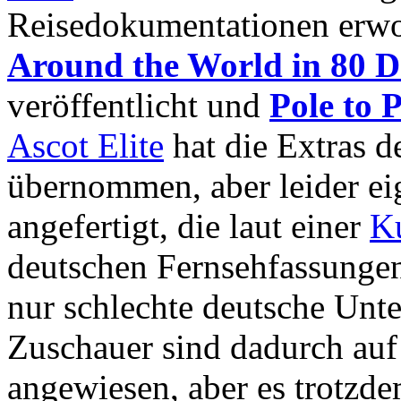
Reisedokumentationen erwo
Around the World in 80 D
veröffentlicht und
Pole to 
Ascot Elite
hat die Extras 
übernommen, aber leider e
angefertigt, die laut einer
K
deutschen Fernsehfassungen
nur schlechte deutsche Unte
Zuschauer sind dadurch auf
angewiesen, aber es trotzde