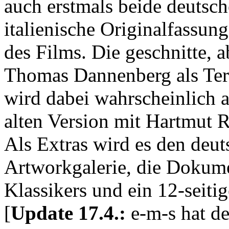
auch erstmals beide deutsc
italienische Originalfassun
des Films. Die geschnitte, 
Thomas Dannenberg als Ter
wird dabei wahrscheinlich a
alten Version mit Hartmut 
Als Extras wird es den deut
Artworkgalerie, die Dokume
Klassikers und ein 12-seiti
[
Update 17.4.:
e-m-s hat d