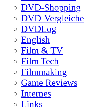
DVD-Shopping
DVD-Vergleiche
DVDLog
English
Film & TV
Film Tech
Filmmaking
Game Reviews
Internes
Links