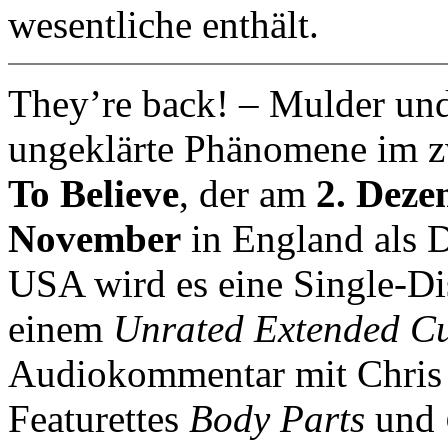
wesentliche enthält.
They’re back!
– Mulder und 
ungeklärte Phänomene im 
To Believe
, der am
2. Deze
November
in England als 
USA wird es eine Single-Di
einem
Unrated Extended C
Audiokommentar mit Chris 
Featurettes
Body Parts
und