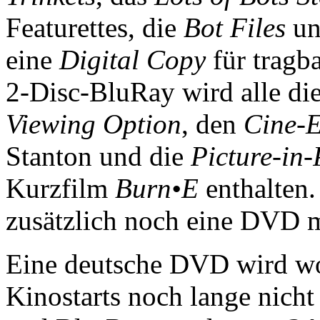
Featurettes, die
Bot Files
und
eine
Digital Copy
für tragb
2-Disc-BluRay wird alle die
Viewing Option
, den
Cine-E
Stanton und die
Picture-in-
Kurzfilm
Burn•E
enthalten.
zusätzlich noch eine DVD 
Eine deutsche DVD wird wo
Kinostarts noch lange nic