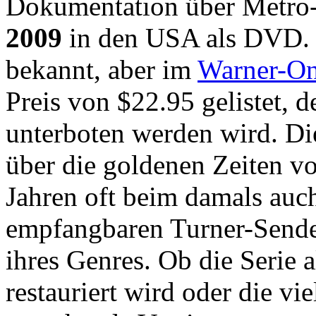
Dokumentation über Metr
2009
in den USA als DVD. G
bekannt, aber im
Warner-On
Preis von $22.95 gelistet,
unterboten werden wird. D
über die goldenen Zeiten v
Jahren oft beim damals auch
empfangbaren Turner-Sende
ihres Genres. Ob die Serie 
restauriert wird oder die vi