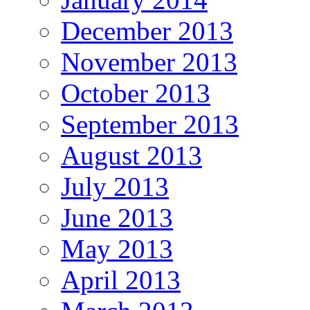
December 2013
November 2013
October 2013
September 2013
August 2013
July 2013
June 2013
May 2013
April 2013