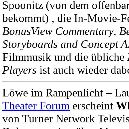
Spoonitz (von dem offenba
bekommt) , die In-Movie-F
BonusView Commentary
,
B
Storyboards and Concept A
Filmmusik und die übliche
Players
ist auch wieder dabe
Löwe im Rampenlicht
– La
Theater Forum
erscheint
Wh
von Turner Network Televis