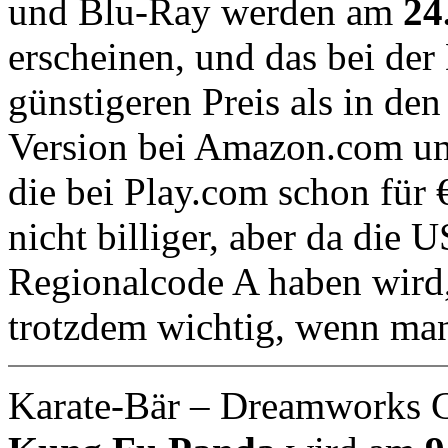
und Blu-Ray werden am
24
erscheinen, und das bei de
günstigeren Preis als in de
Version bei Amazon.com umg
die bei Play.com schon für 
nicht billiger, aber da die 
Regionalcode A haben wird, 
trotzdem wichtig, wenn man
Karate-Bär
– Dreamworks C