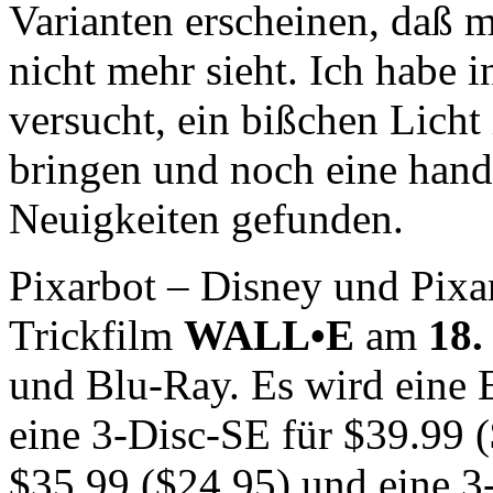
Varianten erscheinen, daß 
nicht mehr sieht. Ich habe 
versucht, ein bißchen Licht
bringen und noch eine handv
Neuigkeiten gefunden.
Pixarbot
– Disney und Pixar
Trickfilm
WALL•E
am
18.
und Blu-Ray. Es wird eine 
eine 3-Disc-SE für $39.99 
$35.99 ($24.95) und eine 3