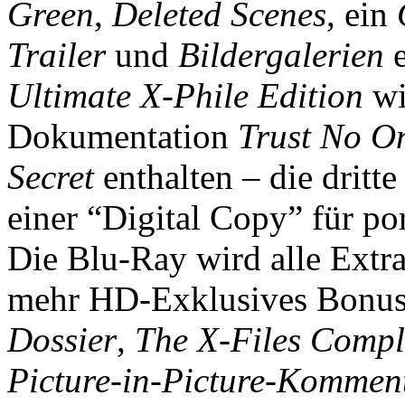
Green
,
Deleted Scenes
, ein
Trailer
und
Bildergalerien
e
Ultimate X-Phile Edition
wi
Dokumentation
Trust No On
Secret
enthalten – die dritte
einer “Digital Copy” für po
Die Blu-Ray wird alle Extr
mehr HD-Exklusives Bonus
Dossier
,
The X-Files Comple
Picture-in-Picture-Kommen