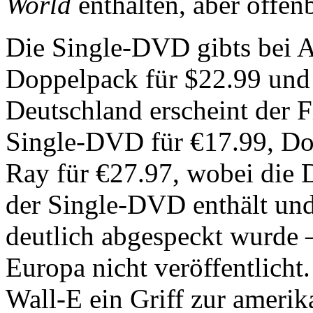
World
enthalten, aber offen
Die Single-DVD gibts bei 
Doppelpack für $22.99 und 
Deutschland erscheint der 
Single-DVD für €17.99, D
Ray für €27.97, wobei die 
der Single-DVD enthält und
deutlich abgespeckt wurde –
Europa nicht veröffentlicht
Wall-E ein Griff zur amerik