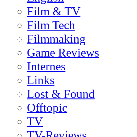
Film & TV
Film Tech
Filmmaking
Game Reviews
Internes
Links
Lost & Found
Offtopic
TV
TV-Reviews