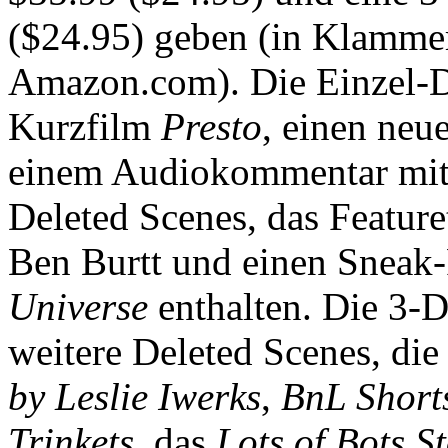
($24.95) geben (in Klammern
Amazon.com). Die Einzel-D
Kurzfilm
Presto
, einen ne
einem Audiokommentar mit 
Deleted Scenes, das Feature
Ben Burtt und einen Sneak
Universe
enthalten. Die 3-
weitere Deleted Scenes, die
by Leslie Iwerks
,
BnL Short
Trinkets
, das
Lots of Bots S