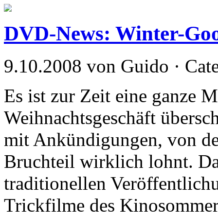
DVD-News: Winter-Goo
9.10.2008 von Guido · Cat
Es ist zur Zeit eine ganze 
Weihnachtsgeschäft übersch
mit Ankündigungen, von den
Bruchteil wirklich lohnt. D
traditionellen Veröffentlic
Trickfilme des Kinosommers