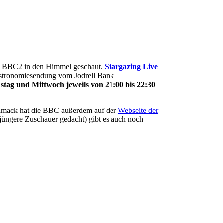
ei BBC2 in den Himmel geschaut.
Stargazing Live
Astronomiesendung vom Jodrell Bank
stag und Mittwoch jeweils von 21:00 bis 22:30
chmack hat die BBC außerdem auf der
Webseite der
jüngere Zuschauer gedacht) gibt es auch noch