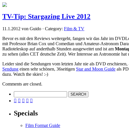
TV-Tip: Stargazing Live 2012
11.1.2012 von Guido · Category:
Film & TV
Bevor es mit den Reviews weitergeht, fangen wir das Jahr im DVD
mit Professor Brian Cox und Comedian und Amateur-Astronom Dara O
Radioteleskop auf anderthalb Stunden ausgeweitet und ist am
Montag
zu sehen (alles CET deutsche Zeit). Wer Interesse an Astronomie hat 
Leider sind die Sendungen vom letzten Jahr nie als DVD erschienen, a
Sendung
einen sehr schönen, 36seitigen
Star and Moon Guide
als PDF
dazu. Watch the skies! :-)
Comments are closed.





Specials
Film Format Guide