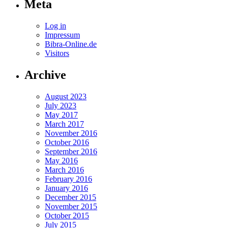
Meta
Log in
Impressum
Bibra-Online.de
Visitors
Archive
August 2023
July 2023
May 2017
March 2017
November 2016
October 2016
September 2016
May 2016
March 2016
February 2016
January 2016
December 2015
November 2015
October 2015
July 2015