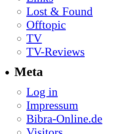
Lost & Found
Offtopic
TV
TV-Reviews
Meta
Log in
Impressum
Bibra-Online.de
Visitors