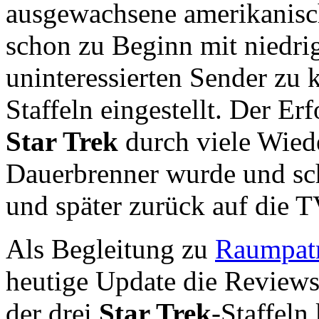
ausgewachsene amerikanisch
schon zu Beginn mit niedri
uninteressierten Sender zu
Staffeln eingestellt. Der Erf
Star Trek
durch viele Wied
Dauerbrenner wurde und sch
und später zurück auf die T
Als Begleitung zu
Raumpatr
heutige Update die Reviews
der drei
Star Trek
-Staffeln