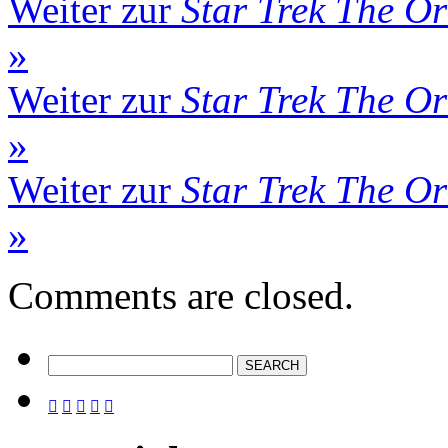
Weiter zur
Star Trek The Or
»
Weiter zur
Star Trek The Or
»
Weiter zur
Star Trek The Or
»
Comments are closed.




